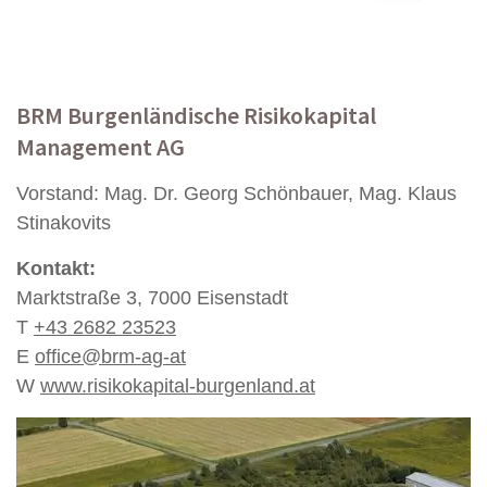
BRM Burgenländische Risikokapital
Management AG
Vorstand: Mag. Dr. Georg Schönbauer, Mag. Klaus
Stinakovits
Kontakt:
Marktstraße 3, 7000 Eisenstadt
T
+43 2682 23523
E
office@brm-ag-at
W
www.risikokapital-burgenland.at