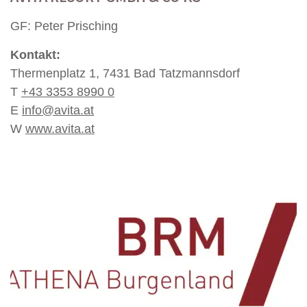
GF: Peter Prisching
Kontakt:
Thermenplatz 1, 7431 Bad Tatzmannsdorf
T
+43 3353 8990 0
E
info@avita.at
W
www.avita.at