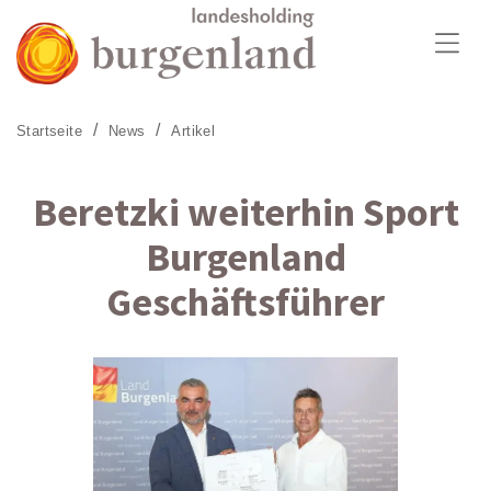
Zum Menü
Zum Inhalt
Zur Suche
Startseite
News
Artikel
Beretzki weiterhin Sport
Burgenland
Geschäftsführer