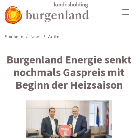
Zum Menü
Zum Inhalt
Zur Suche
Startseite
News
Artikel
Burgenland Energie senkt
nochmals Gaspreis mit
Beginn der Heizsaison