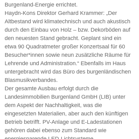
Burgenland-Energie errichtet.
Haydn-Kons Direktor Gerhard Krammer: „Der
Altbestand wird klimatechnisch und auch akustisch
durch den Einbau von Holz – bzw. Dekorböden auf
den neuesten Stand gebracht. Geplant sind ein
etwa 90 Quadratmeter großer Konzertsaal für 60
Besucher*innen sowie neun zusätzliche Räume für
Lehrende und Administration.“ Ebenfalls im Haus
untergebracht wird das Büro des burgenländischen
Blasmusikverbandes.
Der gesamte Ausbau erfolgt durch die
Landesimmobilien Burgenland GmbH (LIB) unter
dem Aspekt der Nachhaltigkeit, was die
eingesetzten Materialien, aber auch den künftigen
Betrieb betrifft. PV-Anlage und E-Ladestationen
gehören dabei ebenso zum Standard wie
energiesparende LED-Lichtsysteme.