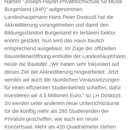
Namen "Joseph-Haydn-Privathochschule für Musik
Burgenland (JHP)" aufgenommen.
Landeshauptmann Hans Peter Doskozil hat die
Akkreditierung vorangetrieben und damit den
Bildungsstandort Burgenland im tertiären Sektor
enorm gestärkt. Nun wird das Haus baulich
entsprechend ausgebaut. Im Zuge der offiziellen
Baustelleneröffnung enthüllte der Landeshauptmann
heute die Bautafel: „Wir haben sehr fokussiert auf
dieses Ziel der Akkreditierung hingearbeitet. Jetzt
werden wir auch die räumlichen Voraussetzungen
für einen effizienten Studienbetrieb schaffen, dafür
investieren wir 4,5 Millionen Euro,“ so LH Doskozil.
So werden unter anderem neue Unterrichtsräume
für die künftig mehr als 280 Studierenden der
Privatuni geschaffen, wie auch ein neuer
Konzertsaal. Mehr als 420 Quadratmeter stehen